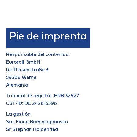
Pie de imprenta
Responsable del contenido:
Euroroll GmbH
Raiffeisenstraße 3
59368 Werne
Alemania
Tribunal de registro: HRB 32927
UST-ID: DE 242613596
La gestión:
Sra. Fiona Boenninghausen
Sr. Stephan Holdenried