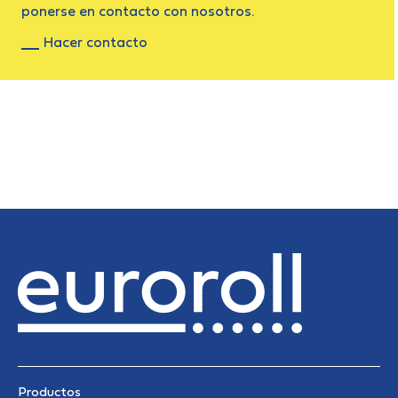
ponerse en contacto con nosotros.
Hacer contacto
Productos