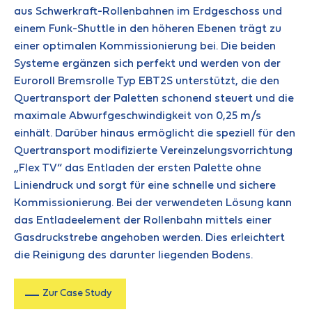
aus Schwerkraft-Rollenbahnen im Erdgeschoss und
einem Funk-Shuttle in den höheren Ebenen trägt zu
einer optimalen Kommissionierung bei. Die beiden
Systeme ergänzen sich perfekt und werden von der
Euroroll Bremsrolle Typ EBT2S unterstützt, die den
Quertransport der Paletten schonend steuert und die
maximale Abwurfgeschwindigkeit von 0,25 m/s
einhält. Darüber hinaus ermöglicht die speziell für den
Quertransport modifizierte Vereinzelungsvorrichtung
„Flex TV“ das Entladen der ersten Palette ohne
Liniendruck und sorgt für eine schnelle und sichere
Kommissionierung. Bei der verwendeten Lösung kann
das Entladeelement der Rollenbahn mittels einer
Gasdruckstrebe angehoben werden. Dies erleichtert
die Reinigung des darunter liegenden Bodens.
Zur Case Study