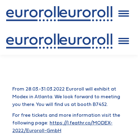
From 28.03.-31.03.2022 Euroroll will exhibit at
Modex in Atlanta. We look forward to meeting
you there. You will find us at booth B7452.
For free tickets and more information visit the
following page:
https://l.feathr.co/MODEX-
2022/Euroroll-GmbH