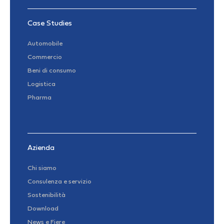
Case Studies
Automobile
Commercio
Beni di consumo
Logistica
Pharma
Azienda
Chi siamo
Consulenza e servizio
Sostenibilità
Download
News e Fiere