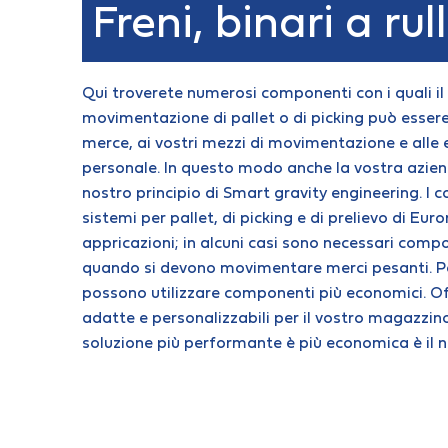
Freni, binari a rul
Qui troverete numerosi componenti con i quali il
movimentazione di pallet o di picking può esser
merce, ai vostri mezzi di movimentazione e alle 
personale. In questo modo anche la vostra azien
nostro principio di Smart gravity engineering. I
sistemi per pallet, di picking e di prelievo di Eur
appricazioni; in alcuni casi sono necessari com
quando si devono movimentare merci pesanti. Per
possono utilizzare componenti più economici. Of
adatte e personalizzabili per il vostro magazzino
soluzione più performante è più economica è il n