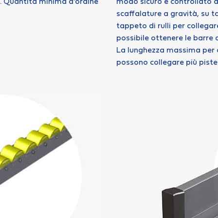
e. Quantità minima d’ordine
modo sicuro e controllato da
scaffalature a gravità, su t
tappeto di rulli per collega
possibile ottenere le barre 
La lunghezza massima per og
possono collegare più piste 