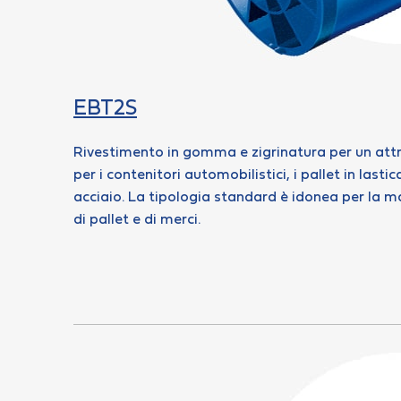
EBT2S
Rivestimento in gomma e zigrinatura per un att
per i contenitori automobilistici, i pallet in lastic
acciaio. La tipologia standard è idonea per la m
di pallet e di merci.