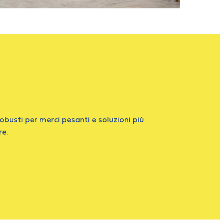
busti per merci pesanti e soluzioni più
re.