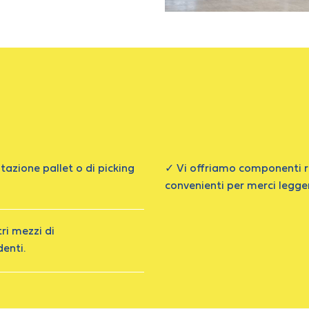
azione pallet o di picking
✓ Vi offriamo componenti ro
convenienti per merci legge
ri mezzi di
enti.