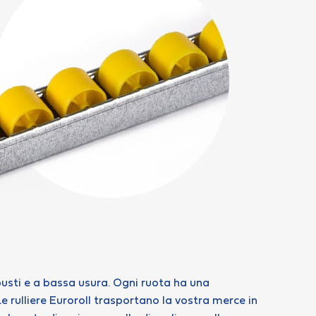
robusti e a bassa usura. Ogni ruota ha una
Le rulliere Euroroll trasportano la vostra merce in