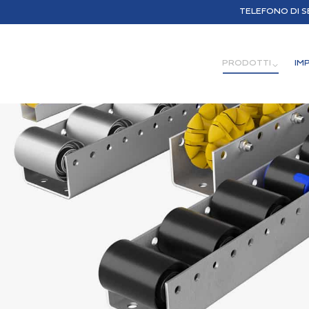
TELEFONO DI SE
PRODOTTI
IM