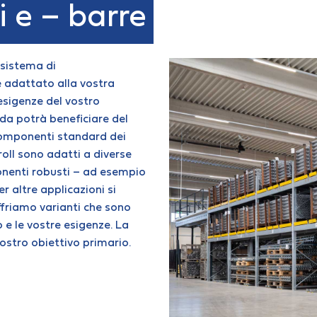
li e – barre
 sistema di
e adattato alla vostra
esigenze del vostro
da potrà beneficiare del
 componenti standard dei
oroll sono adatti a diverse
ponenti robusti – ad esempio
 altre applicazioni si
friamo varianti che sono
 e le vostre esigenze. La
ostro obiettivo primario.