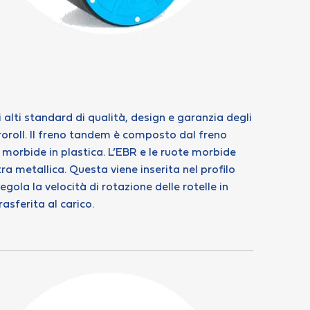
 alti standard di qualità, design e garanzia degli
uroroll. Il freno tandem è composto dal freno
 morbide in plastica. L’EBR e le ruote morbide
a metallica. Questa viene inserita nel profilo
egola la velocità di rotazione delle rotelle in
sferita al carico.