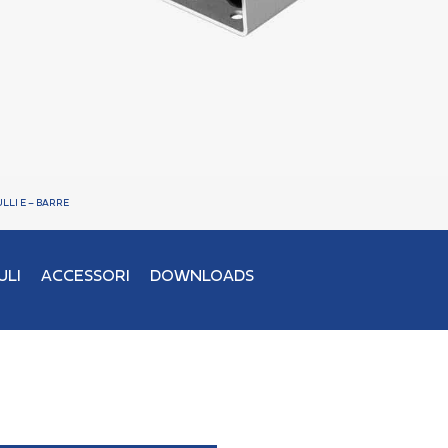
ULLI E – BARRE
ULI
ACCESSORI
DOWNLOADS