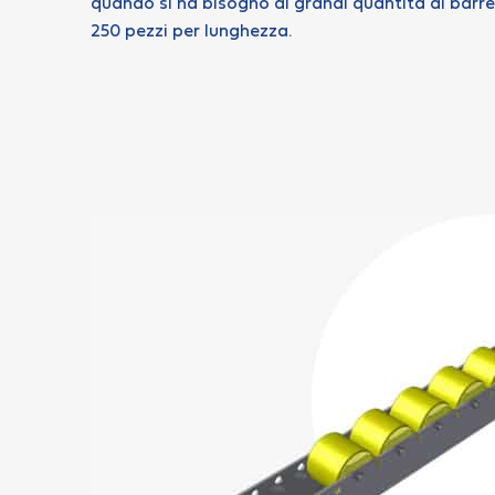
quando si ha bisogno di grandi quantità di barr
250 pezzi per lunghezza.