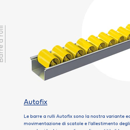
e a rulli
Autofix
Le barre a rulli Autofix sono la nostra variante 
movimentazione di scatole e l’allestimento degli